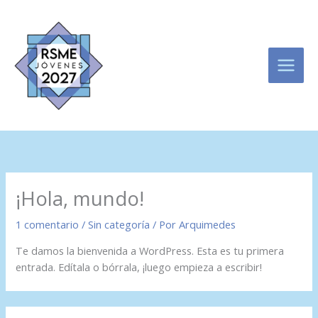
Ir
al
contenido
¡Hola, mundo!
1 comentario
/
Sin categoría
/ Por
Arquimedes
Te damos la bienvenida a WordPress. Esta es tu primera
entrada. Edítala o bórrala, ¡luego empieza a escribir!