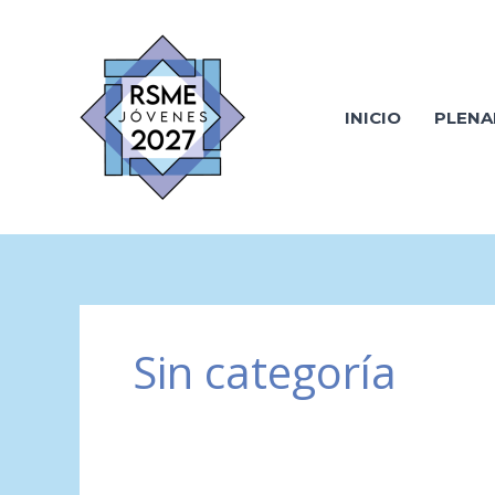
Ir
al
contenido
INICIO
PLENA
Sin categoría