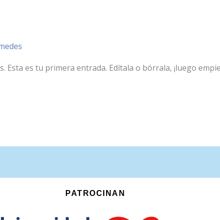
imedes
Esta es tu primera entrada. Edítala o bórrala, ¡luego empiez
PATROCINAN